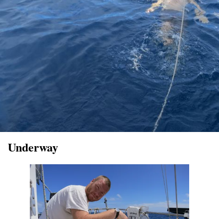
Underway